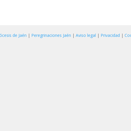
ócesis de Jaén
|
Peregrinaciones Jaén
|
Aviso legal
|
Privacidad
|
Co