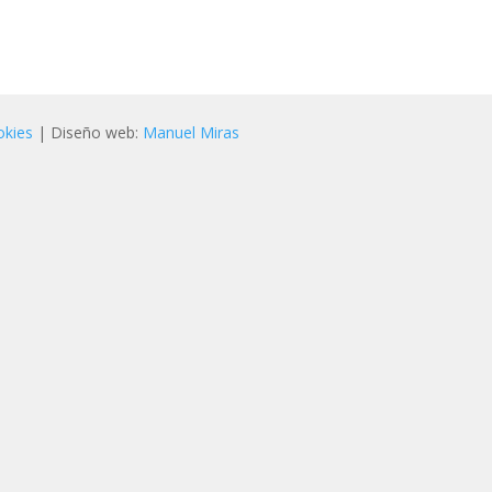
okies
| Diseño web:
Manuel Miras