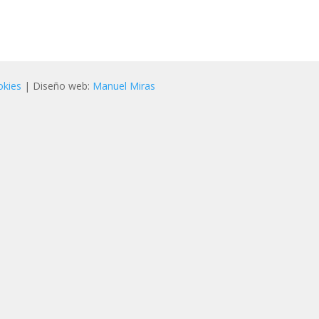
okies
| Diseño web:
Manuel Miras