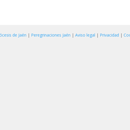
ócesis de Jaén
|
Peregrinaciones Jaén
|
Aviso legal
|
Privacidad
|
Co