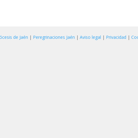
ócesis de Jaén
|
Peregrinaciones Jaén
|
Aviso legal
|
Privacidad
|
Co