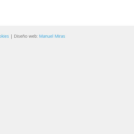
okies
| Diseño web:
Manuel Miras