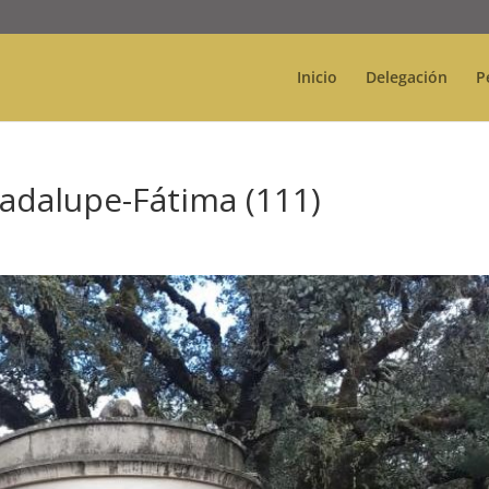
Inicio
Delegación
P
adalupe-Fátima (111)