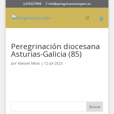
676227909
info@peregrinacionesjaen.es
Peregrinación diocesana
Asturias-Galicia (85)
por
Manuel Miras
|
12-Jul-2023