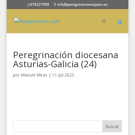
676227909
info@peregrinacionesjaen.es
Peregrinación diocesana
Asturias-Galicia (24)
por
Manuel Miras
|
11-Jul-2023