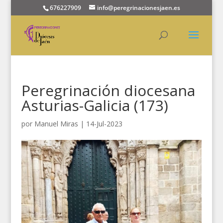
676227909
info@peregrinacionesjaen.es
Peregrinación diocesana
Asturias-Galicia (173)
por
Manuel Miras
|
14-Jul-2023