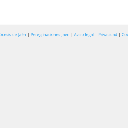
ócesis de Jaén
|
Peregrinaciones Jaén
|
Aviso legal
|
Privacidad
|
Co