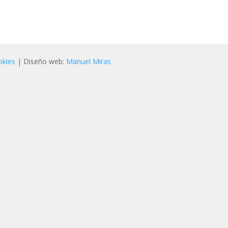
okies
| Diseño web:
Manuel Miras