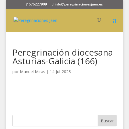
676227909
info@peregrinacionesjaen.es
Peregrinación diocesana
Asturias-Galicia (166)
por
Manuel Miras
|
14-Jul-2023