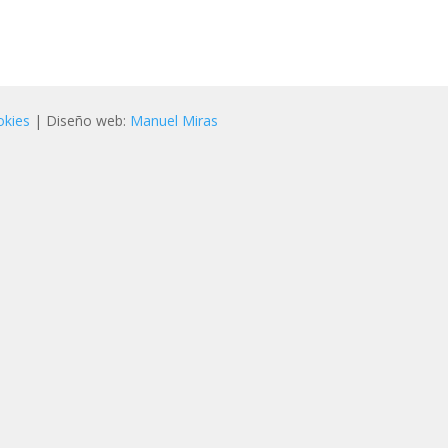
okies
| Diseño web:
Manuel Miras