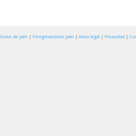
ócesis de Jaén
|
Peregrinaciones Jaén
|
Aviso legal
|
Privacidad
|
Co