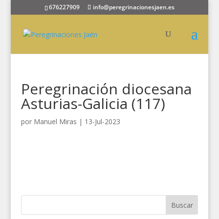
676227909
info@peregrinacionesjaen.es
Peregrinación diocesana
Asturias-Galicia (117)
por
Manuel Miras
|
13-Jul-2023