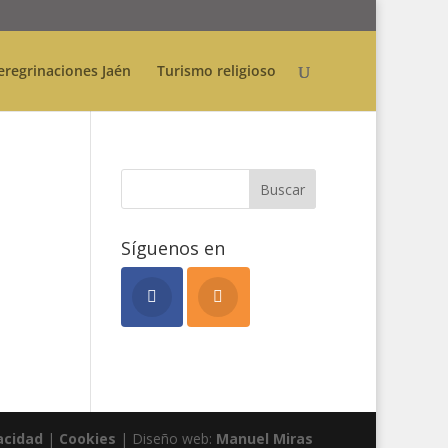
eregrinaciones Jaén
Turismo religioso
Síguenos en
acidad
|
Cookies
| Diseño web:
Manuel Miras