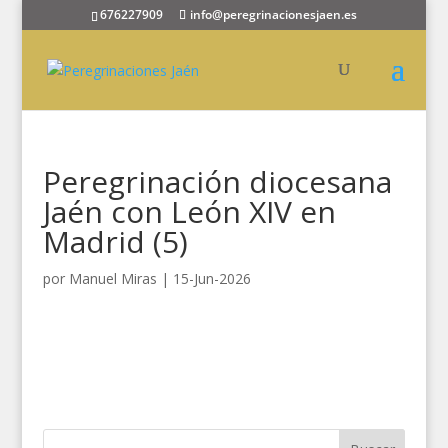
676227909
info@peregrinacionesjaen.es
Peregrinación diocesana
Jaén con León XIV en
Madrid (5)
por
Manuel Miras
|
15-Jun-2026