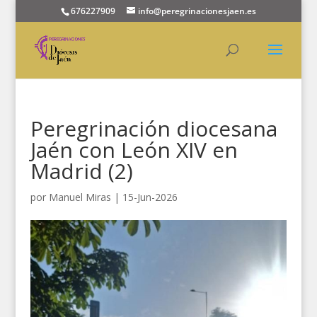
676227909
info@peregrinacionesjaen.es
Peregrinación diocesana
Jaén con León XIV en
Madrid (2)
por
Manuel Miras
|
15-Jun-2026