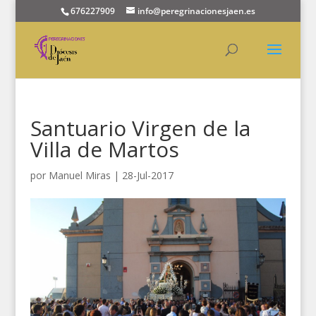
676227909
info@peregrinacionesjaen.es
Santuario Virgen de la
Villa de Martos
por
Manuel Miras
|
28-Jul-2017