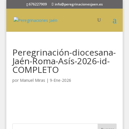
676227909
info@peregrinacionesjaen.es
Peregrinación-diocesana-
Jaén-Roma-Asís-2026-id-
COMPLETO
por
Manuel Miras
|
9-Ene-2026