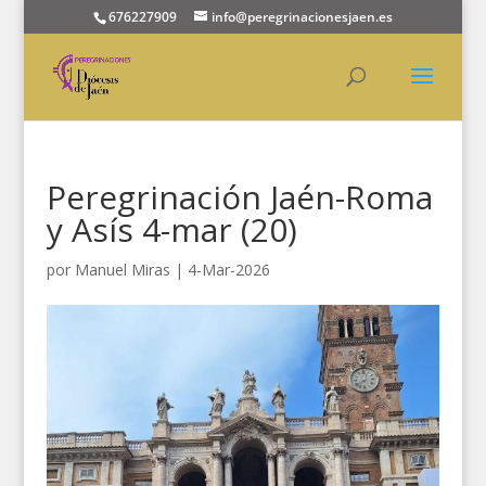
676227909
info@peregrinacionesjaen.es
Peregrinación Jaén-Roma
y Asís 4-mar (20)
por
Manuel Miras
|
4-Mar-2026