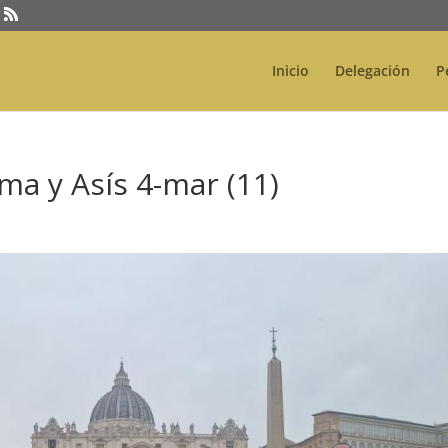
Inicio
Delegación
P
ma y Asís 4-mar (11)