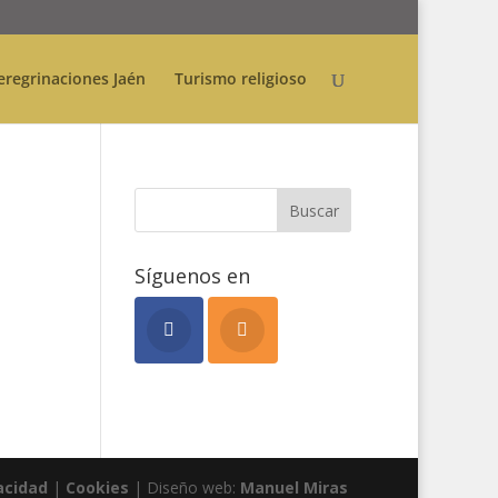
eregrinaciones Jaén
Turismo religioso
Síguenos en
acidad
|
Cookies
| Diseño web:
Manuel Miras