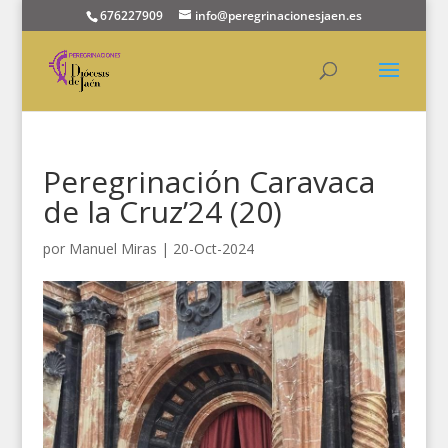
676227909
info@peregrinacionesjaen.es
Peregrinación Caravaca
de la Cruz’24 (20)
por
Manuel Miras
|
20-Oct-2024