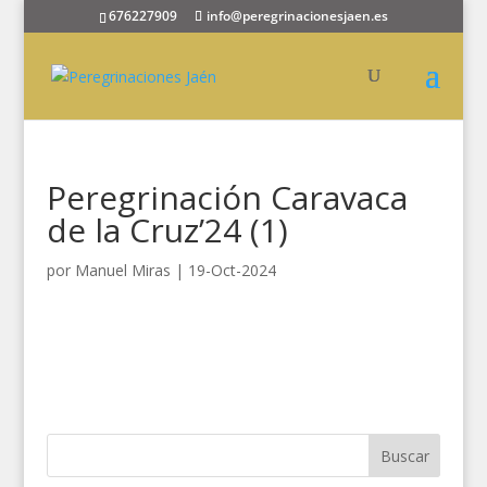
676227909
info@peregrinacionesjaen.es
Peregrinación Caravaca
de la Cruz’24 (1)
por
Manuel Miras
|
19-Oct-2024