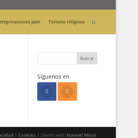
eregrinaciones Jaén
Turismo religioso
Síguenos en
acidad
|
Cookies
| Diseño web:
Manuel Miras