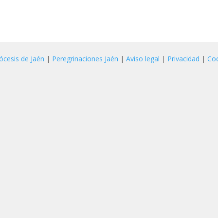
ócesis de Jaén
|
Peregrinaciones Jaén
|
Aviso legal
|
Privacidad
|
Co