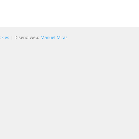
okies
| Diseño web:
Manuel Miras