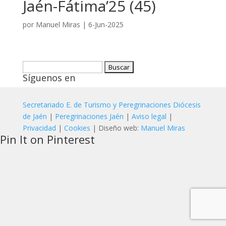
Jaén-Fátima’25 (45)
por
Manuel Miras
|
6-Jun-2025
Buscar:
Síguenos en
Secretariado E. de Turismo y Peregrinaciones Diócesis
de Jaén
|
Peregrinaciones Jaén
|
Aviso legal
|
Privacidad
|
Cookies
| Diseño web:
Manuel Miras
Pin It on Pinterest