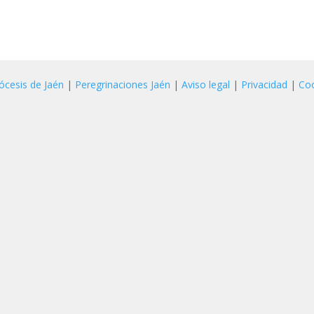
ócesis de Jaén
|
Peregrinaciones Jaén
|
Aviso legal
|
Privacidad
|
Co