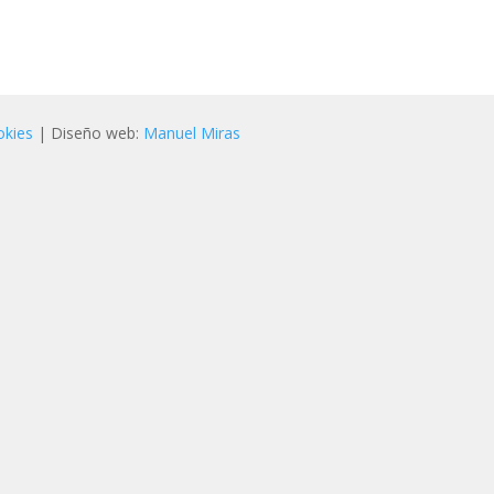
okies
| Diseño web:
Manuel Miras