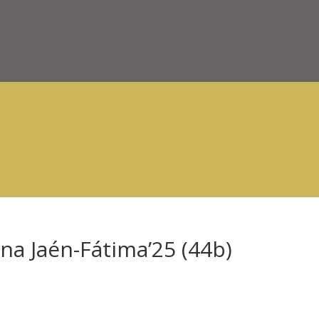
na Jaén-Fátima’25 (44b)