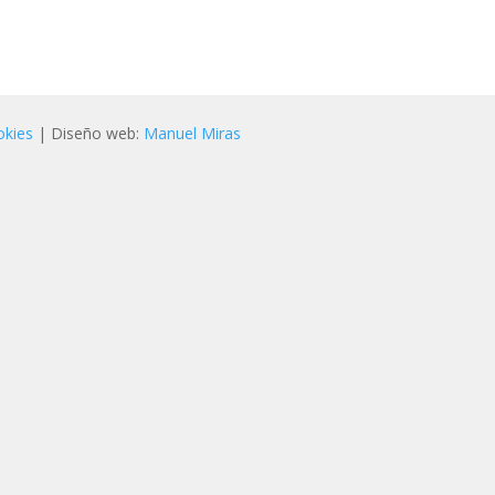
okies
| Diseño web:
Manuel Miras