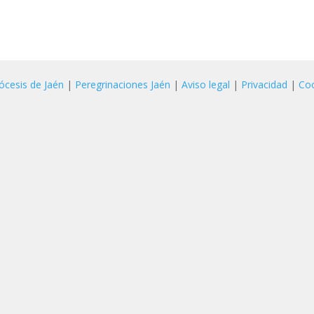
ócesis de Jaén
|
Peregrinaciones Jaén
|
Aviso legal
|
Privacidad
|
Co