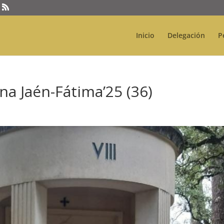
Inicio
Delegación
P
na Jaén-Fátima’25 (36)