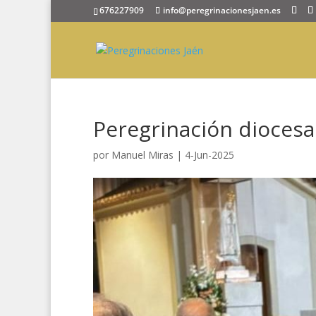
676227909
info@peregrinacionesjaen.es
Peregrinación diocesa
por
Manuel Miras
|
4-Jun-2025