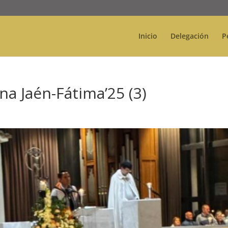
Inicio
Delegación
P
na Jaén-Fátima’25 (3)