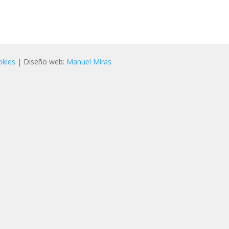
okies
| Diseño web:
Manuel Miras