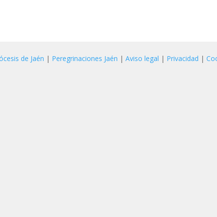
ócesis de Jaén
|
Peregrinaciones Jaén
|
Aviso legal
|
Privacidad
|
Co