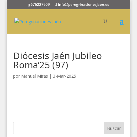
676227909
info@peregrinacionesjaen.es
Diócesis Jaén Jubileo
Roma’25 (97)
por
Manuel Miras
|
3-Mar-2025