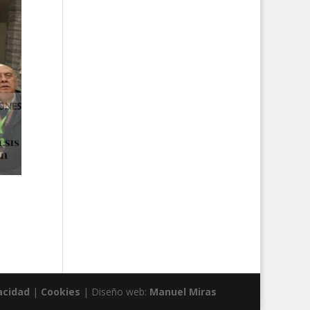
acidad
|
Cookies
| Diseño web:
Manuel Miras