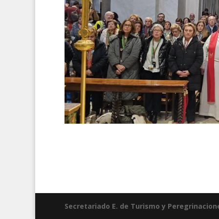
Secretariado E. de Turismo y Peregrinacion