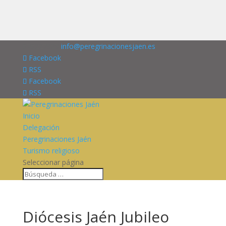
676227909
info@peregrinacionesjaen.es
Facebook
RSS
Facebook
RSS
Inicio
Delegación
Peregrinaciones Jaén
Turismo religioso
Seleccionar página
Diócesis Jaén Jubileo