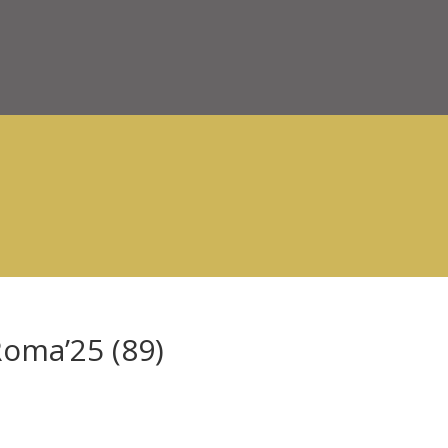
Roma’25 (89)