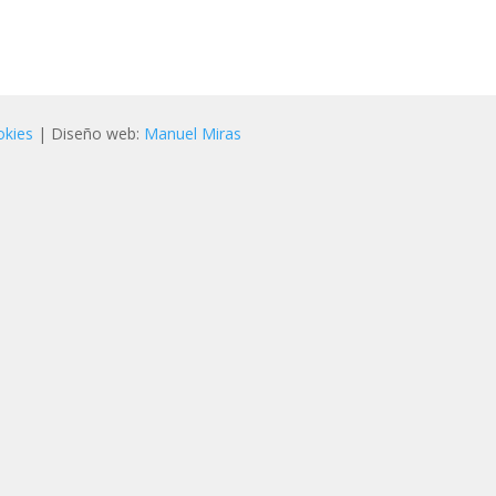
okies
| Diseño web:
Manuel Miras