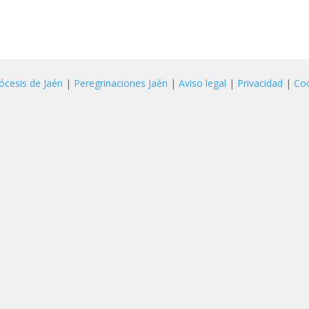
ócesis de Jaén
|
Peregrinaciones Jaén
|
Aviso legal
|
Privacidad
|
Co