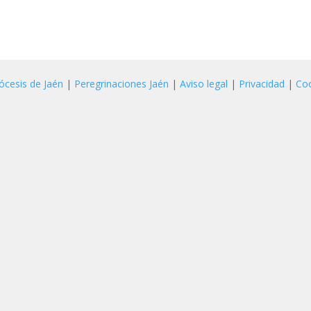
ócesis de Jaén
|
Peregrinaciones Jaén
|
Aviso legal
|
Privacidad
|
Co