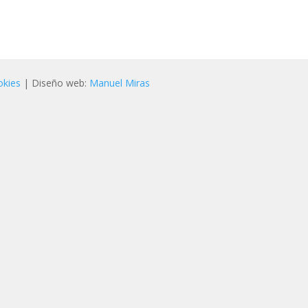
okies
| Diseño web:
Manuel Miras