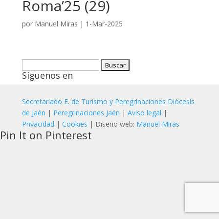
Roma’25 (29)
por
Manuel Miras
|
1-Mar-2025
Buscar:
Síguenos en
Secretariado E. de Turismo y Peregrinaciones Diócesis
de Jaén
|
Peregrinaciones Jaén
|
Aviso legal
|
Privacidad
|
Cookies
| Diseño web:
Manuel Miras
Pin It on Pinterest