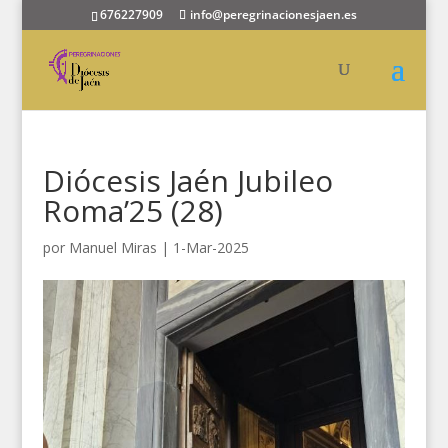
676227909
info@peregrinacionesjaen.es
Diócesis Jaén Jubileo
Roma’25 (28)
por
Manuel Miras
|
1-Mar-2025