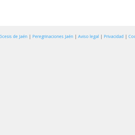
ócesis de Jaén
|
Peregrinaciones Jaén
|
Aviso legal
|
Privacidad
|
Co