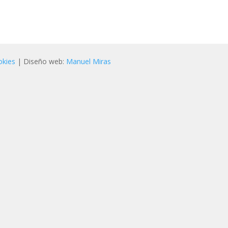
okies
| Diseño web:
Manuel Miras