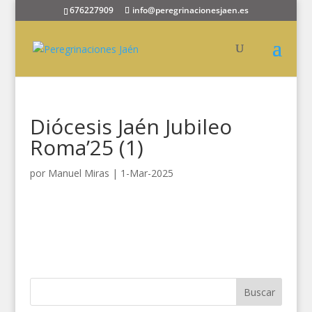
676227909
info@peregrinacionesjaen.es
Diócesis Jaén Jubileo
Roma’25 (1)
por
Manuel Miras
|
1-Mar-2025