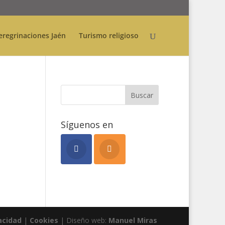
eregrinaciones Jaén
Turismo religioso
Síguenos en
acidad
|
Cookies
| Diseño web:
Manuel Miras