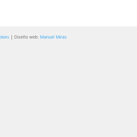
okies
| Diseño web:
Manuel Miras