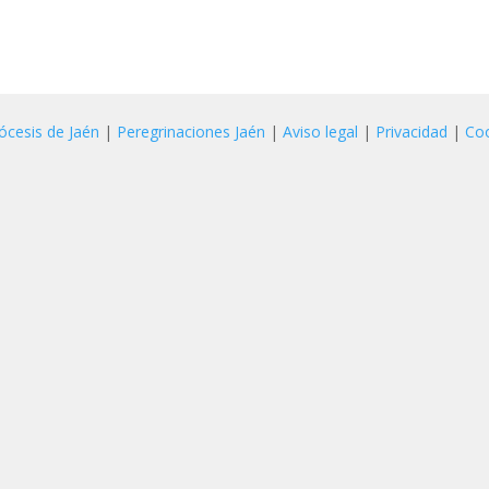
ócesis de Jaén
|
Peregrinaciones Jaén
|
Aviso legal
|
Privacidad
|
Co