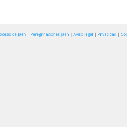
ócesis de Jaén
|
Peregrinaciones Jaén
|
Aviso legal
|
Privacidad
|
Co