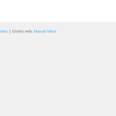
okies
| Diseño web:
Manuel Miras