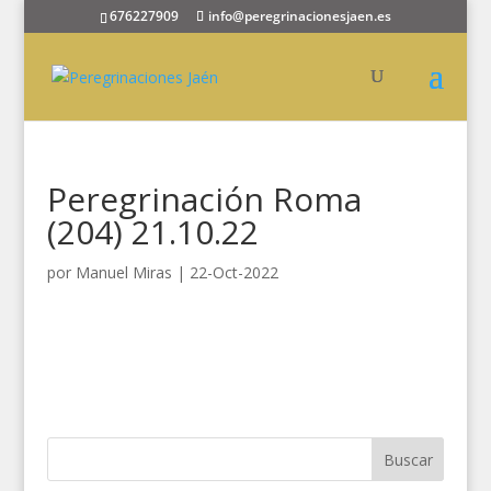
676227909
info@peregrinacionesjaen.es
Peregrinación Roma
(204) 21.10.22
por
Manuel Miras
|
22-Oct-2022