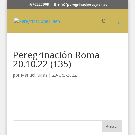
676227909
info@peregrinacionesjaen.es
Peregrinación Roma
20.10.22 (135)
por
Manuel Miras
|
20-Oct-2022