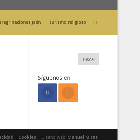
eregrinaciones Jaén
Turismo religioso
Síguenos en
acidad
|
Cookies
| Diseño web:
Manuel Miras