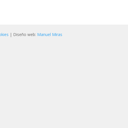
okies
| Diseño web:
Manuel Miras