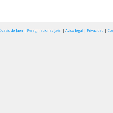
ócesis de Jaén
|
Peregrinaciones Jaén
|
Aviso legal
|
Privacidad
|
Co