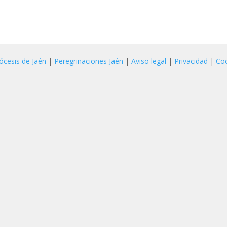
ócesis de Jaén
|
Peregrinaciones Jaén
|
Aviso legal
|
Privacidad
|
Co