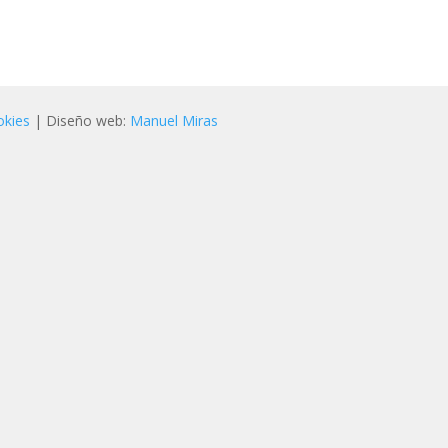
okies
| Diseño web:
Manuel Miras