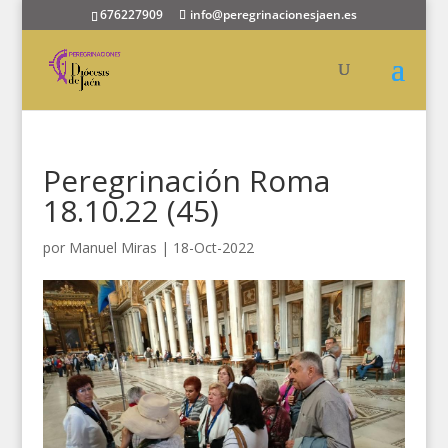
676227909
info@peregrinacionesjaen.es
Peregrinación Roma
18.10.22 (45)
por
Manuel Miras
|
18-Oct-2022