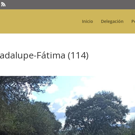
Inicio
Delegación
P
adalupe-Fátima (114)