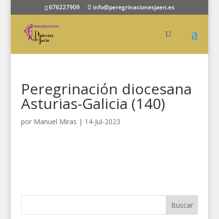
676227909
info@peregrinacionesjaen.es
Peregrinación diocesana
Asturias-Galicia (140)
por
Manuel Miras
|
14-Jul-2023