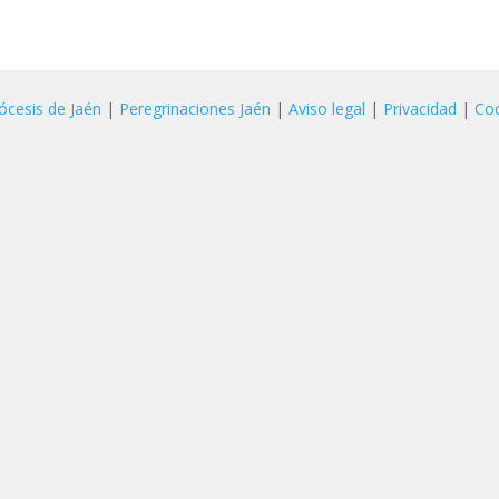
ócesis de Jaén
|
Peregrinaciones Jaén
|
Aviso legal
|
Privacidad
|
Co