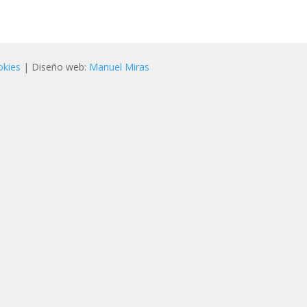
okies
| Diseño web:
Manuel Miras